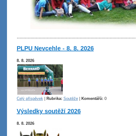
PLPU Nevcehle - 8. 8. 2026
8. 8. 2026
Celý příspěvek
|
Rubrika:
Soutěže
|
Komentářů:
0
Výsledky soutěží 2026
8. 8. 2026