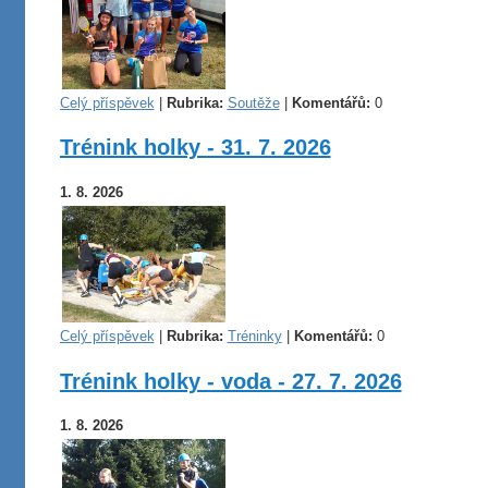
Celý příspěvek
|
Rubrika:
Soutěže
|
Komentářů:
0
Trénink holky - 31. 7. 2026
1. 8. 2026
Celý příspěvek
|
Rubrika:
Tréninky
|
Komentářů:
0
Trénink holky - voda - 27. 7. 2026
1. 8. 2026