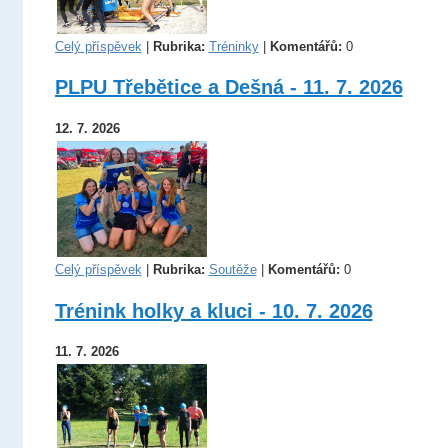
Celý příspěvek
|
Rubrika:
Tréninky
|
Komentářů:
0
PLPU Třebětice a Dešná - 11. 7. 2026
12. 7. 2026
Celý příspěvek
|
Rubrika:
Soutěže
|
Komentářů:
0
Trénink holky a kluci - 10. 7. 2026
11. 7. 2026