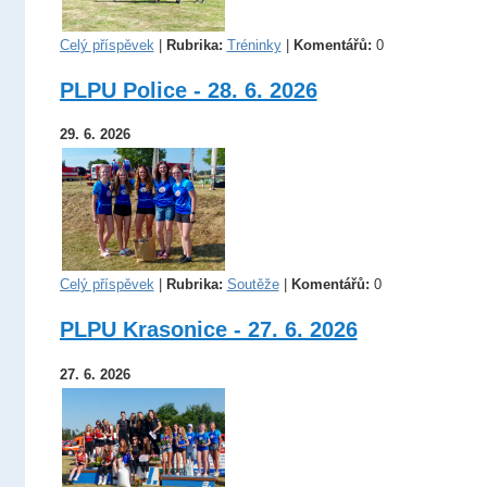
Celý příspěvek
|
Rubrika:
Tréninky
|
Komentářů:
0
PLPU Police - 28. 6. 2026
29. 6. 2026
Celý příspěvek
|
Rubrika:
Soutěže
|
Komentářů:
0
PLPU Krasonice - 27. 6. 2026
27. 6. 2026