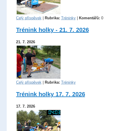
Celý příspěvek
|
Rubrika:
Tréninky
|
Komentářů:
0
Trénink holky - 21. 7. 2026
21. 7. 2026
Celý příspěvek
|
Rubrika:
Tréninky
Trénink holky 17. 7. 2026
17. 7. 2026