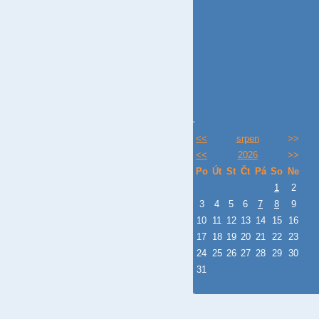
<<
srpen
>>
<<
2026
>>
Po
Út
St
Čt
Pá
So
Ne
1
2
3
4
5
6
7
8
9
10
11
12
13
14
15
16
17
18
19
20
21
22
23
24
25
26
27
28
29
30
31