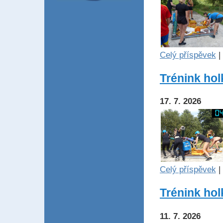
Celý příspěvek
|
Trénink hol
17. 7. 2026
Celý příspěvek
|
Trénink holk
11. 7. 2026