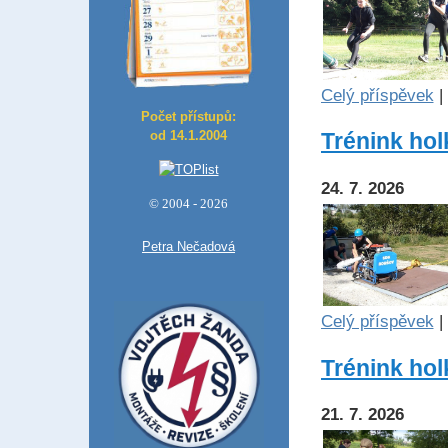
Celý příspěvek
|
Počet přístupů:
od 14.1.2004
Trénink holk
24. 7. 2026
© 2004 - 2026
Petra Nečadová
Celý příspěvek
|
Trénink holk
21. 7. 2026