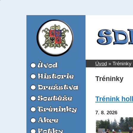
Úvod
»
Tréninky
Tréninky
Trénink holk
7. 8. 2026