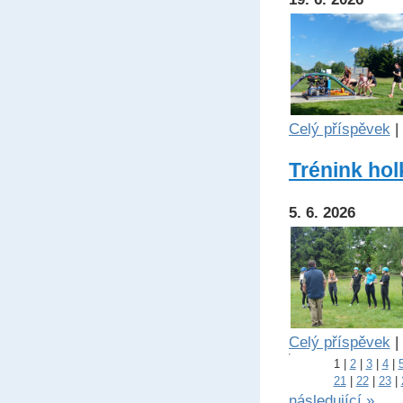
Celý příspěvek
|
Trénink holk
5. 6. 2026
Celý příspěvek
|
1
|
2
|
3
|
4
|
21
|
22
|
23
|
následující »