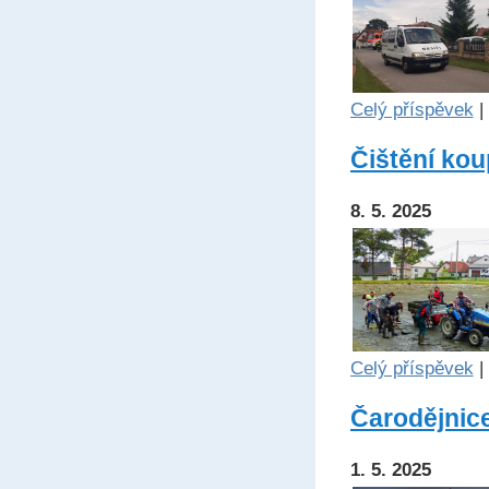
Celý příspěvek
|
Čištění koup
8. 5. 2025
Celý příspěvek
|
Čarodějnic
1. 5. 2025