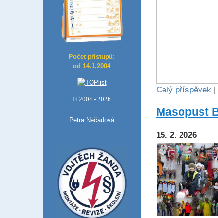
Počet přístupů:
od 14.1.2004
Celý příspěvek
|
© 2004 - 2026
Masopust B
Petra Nečadová
15. 2. 2026