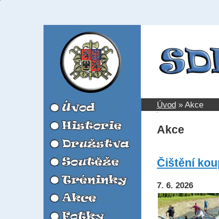
Úvod
»
Akce
Akce
Čištění koup
7. 6. 2026