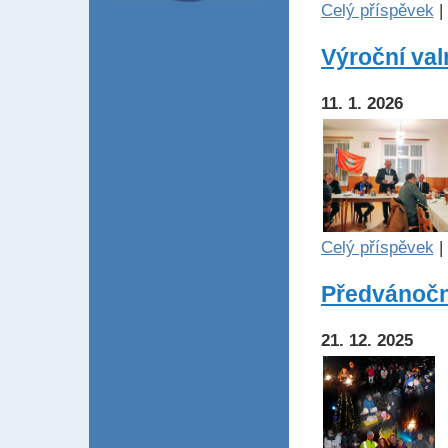
Celý příspěvek
|
Výroční val
11. 1. 2026
Celý příspěvek
|
Předvánočn
21. 12. 2025