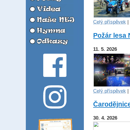
Celý příspěvek
|
Požár lesa
11. 5. 2026
Celý příspěvek
|
Čarodějnice
30. 4. 2026