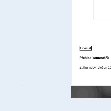
Přehled komentářů
Zatím nebyl vložen ž