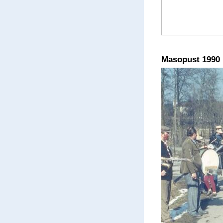
Masopust 1990