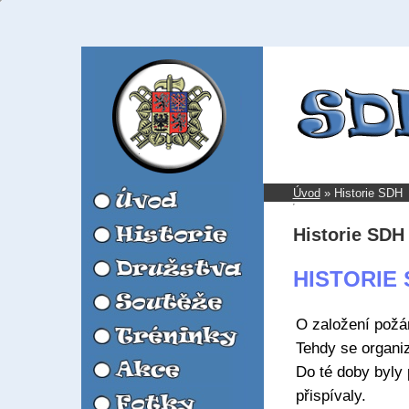
Úvod
»
Historie SDH
Historie SDH
HISTORIE
O založení požá
Tehdy se organi
Do té doby byly 
přispívaly.