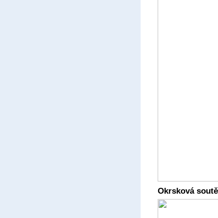
Okrsková soutěž