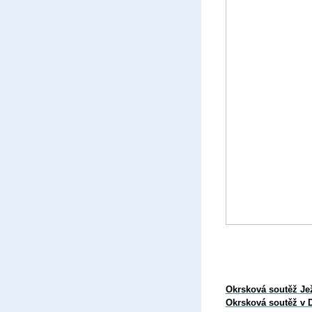
Okrsková soutěž Jež
Okrsková soutěž v D