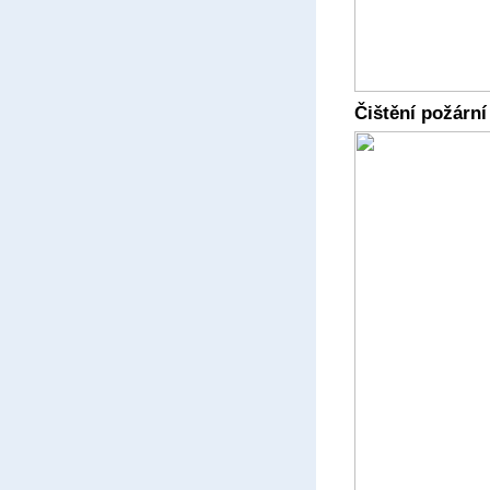
Čištění požární