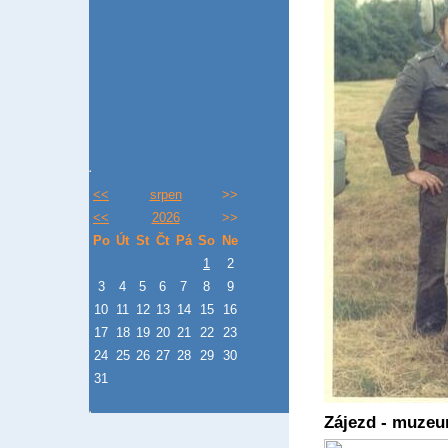
<<
srpen
>>
<<
2026
>>
Po
Út
St
Čt
Pá
So
Ne
1
2
3
4
5
6
7
8
9
10
11
12
13
14
15
16
17
18
19
20
21
22
23
24
25
26
27
28
29
30
31
Zájezd - muzeum