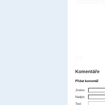
Okrsková soutěž 
1997
Komentáře
Přidat komentář
Jméno:
Nadpis:
Text: