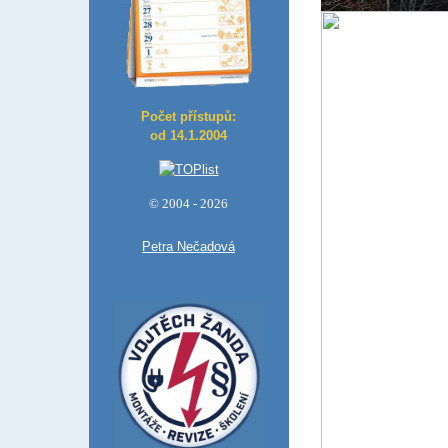
Počet přístupů:
od 14.1.2004
© 2004 - 2026
Petra Nečadová