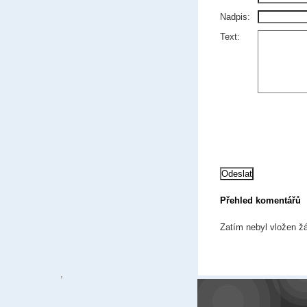
Nadpis:
Text:
Přehled komentářů
Zatím nebyl vložen ž