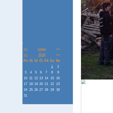
<<
srpen
>>
<<
2026
>>
Po
Út
St
Čt
Pá
So
Ne
1
2
3
4
5
6
7
8
9
10
11
12
13
14
15
16
17
18
19
20
21
22
23
24
25
26
27
28
29
30
31