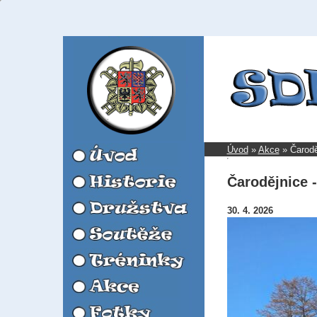
Úvod
»
Akce
»
Čarodě
Čarodějnice -
30. 4. 2026