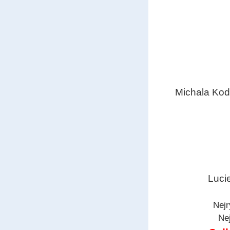
Michala Kod
Luci
Nejr
Nej