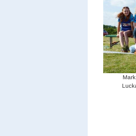
Mark
Luck