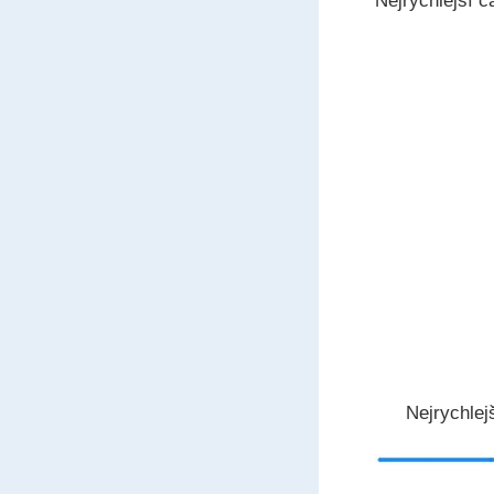
Nejrychlejší 
Nejrychlej