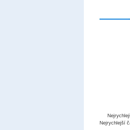
Nejrychlej
Nejrychlejší 