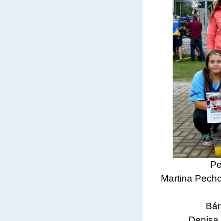
Pe
Martina Pech
Bár
Denisa 