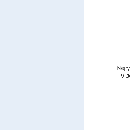
Nejry
V 