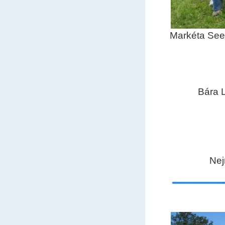
Markéta See
Bára 
Nej