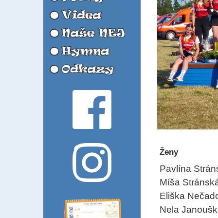
Ženy
Pavlína Strán
Míša Stránská
Eliška Nečad
Nela Janoušk