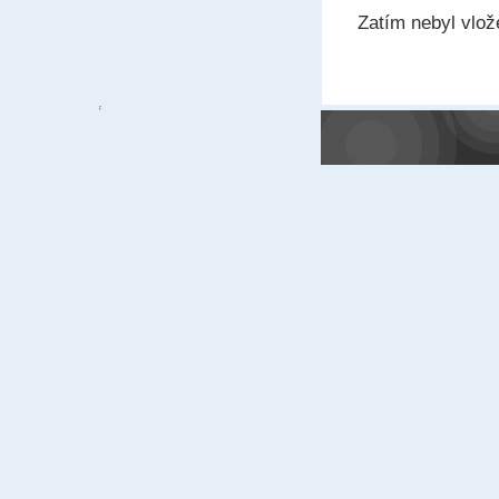
Zatím nebyl vlo