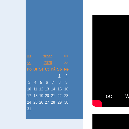
<<
srpen
>>
<<
2026
>>
Po
Út
St
Čt
Pá
So
Ne
1
2
3
4
5
6
7
8
9
10
11
12
13
14
15
16
17
18
19
20
21
22
23
24
25
26
27
28
29
30
31