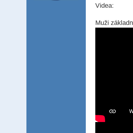
Videa:
Muži základní