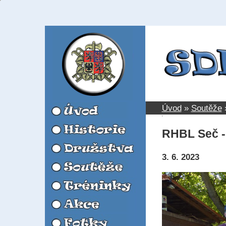
Úvod
»
Soutěže
RHBL Seč - 
3. 6. 2023