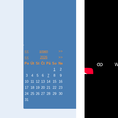
<<
srpen
>>
<<
2026
>>
Po
Út
St
Čt
Pá
So
Ne
1
2
3
4
5
6
7
8
9
10
11
12
13
14
15
16
17
18
19
20
21
22
23
24
25
26
27
28
29
30
31