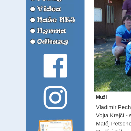
Muži
Vladimír Pech
Vojta Krejčí -
Matěj Petsch