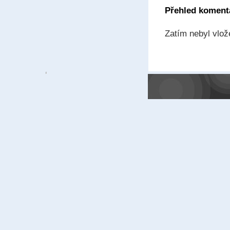
Přehled koment
Zatím nebyl vlo