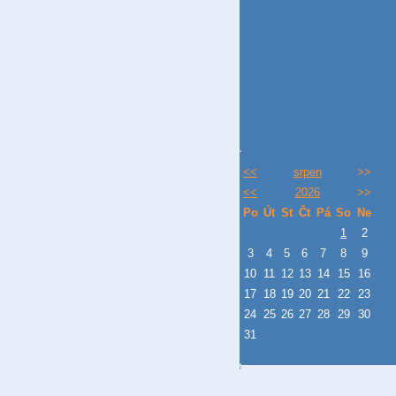
<<
srpen
>>
<<
2026
>>
Po
Út
St
Čt
Pá
So
Ne
1
2
3
4
5
6
7
8
9
10
11
12
13
14
15
16
17
18
19
20
21
22
23
24
25
26
27
28
29
30
31