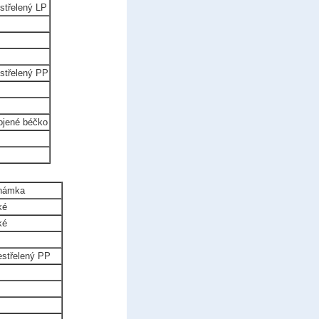
střelený
LP
střelený
PP
ojené béčko
námka
ké
ké
estřelený PP