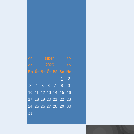
<<
srpen
>>
<<
2026
>>
Po
Út
St
Čt
Pá
So
Ne
1
2
3
4
5
6
7
8
9
10
11
12
13
14
15
16
17
18
19
20
21
22
23
24
25
26
27
28
29
30
31