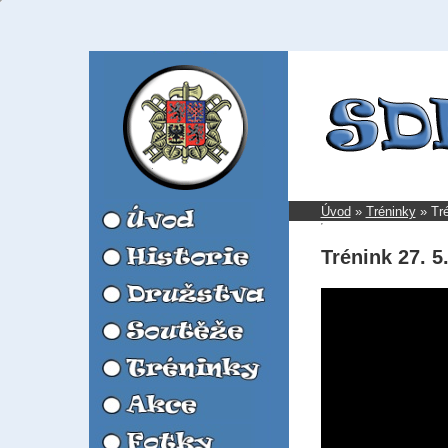
Úvod
»
Tréninky
»
Tr
Trénink 27. 5