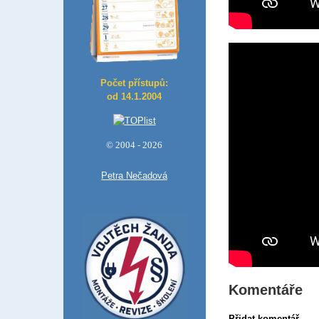
Počet přístupů:
od 14.1.2004
© 2004 - 2026
Petra Nečadová
Komentáře
Přidat komentář