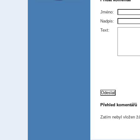
Jméno:
Nadpis:
Text:
Přehled komentářů
Zatím nebyl vložen ž