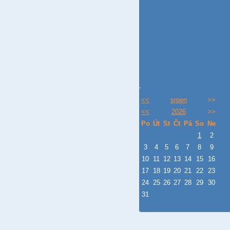
<<
srpen
>>
<<
2026
>>
Po
Út
St
Čt
Pá
So
Ne
1
2
3
4
5
6
7
8
9
10
11
12
13
14
15
16
17
18
19
20
21
22
23
24
25
26
27
28
29
30
31