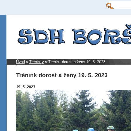
Úvod
»
Tréninky
»
Trénink dorost a ženy 19. 5. 2023
Trénink dorost a ženy 19. 5. 2023
19. 5. 2023