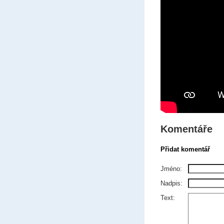
Komentáře
Přidat komentář
Jméno:
Nadpis:
Text: