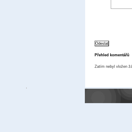
Přehled komentářů
Zatím nebyl vložen ž