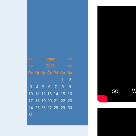
<<
srpen
>>
<<
2026
>>
Po
Út
St
Čt
Pá
So
Ne
1
2
3
4
5
6
7
8
9
10
11
12
13
14
15
16
17
18
19
20
21
22
23
24
25
26
27
28
29
30
31