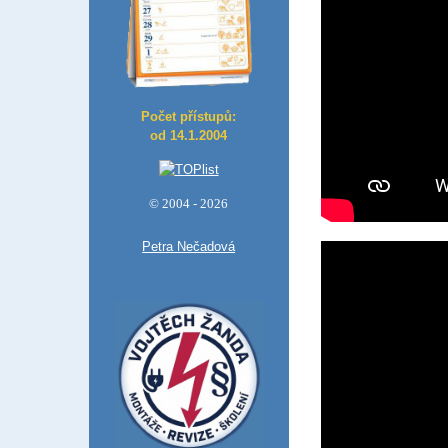
Počet přístupů:
od 14.1.2004
© 2004 - 2026
Petra Nečadová