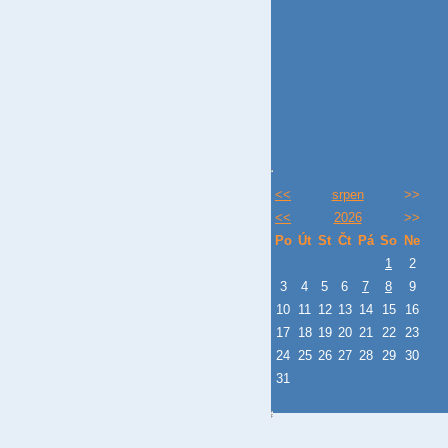
<<
srpen
>>
<<
2026
>>
Po
Út
St
Čt
Pá
So
Ne
1
2
3
4
5
6
7
8
9
10
11
12
13
14
15
16
17
18
19
20
21
22
23
24
25
26
27
28
29
30
31