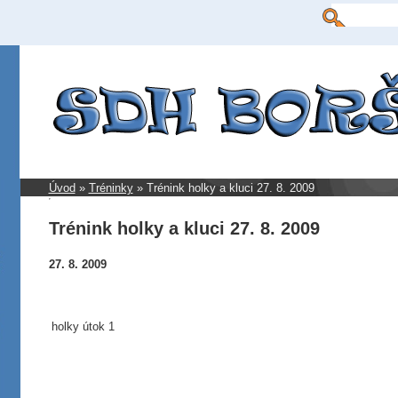
Úvod
»
Tréninky
»
Trénink holky a kluci 27. 8. 2009
Trénink holky a kluci 27. 8. 2009
27. 8. 2009
holky útok 1