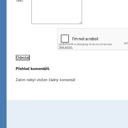
Text:
Přehled komentářů
Zatím nebyl vložen žádný komentář