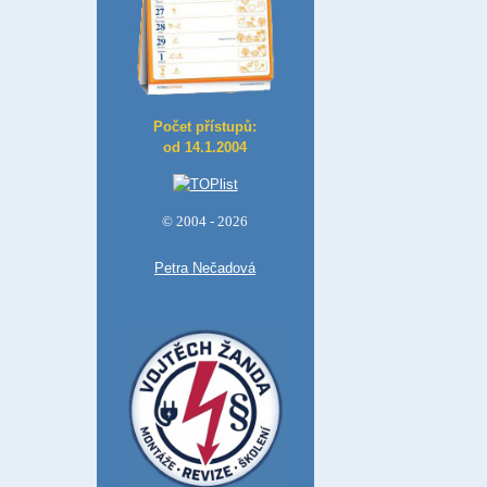
Počet přístupů:
od 14.1.2004
© 2004 - 2026
Petra Nečadová