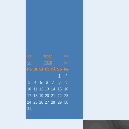
<<
srpen
>>
<<
2026
>>
Po
Út
St
Čt
Pá
So
Ne
1
2
3
4
5
6
7
8
9
10
11
12
13
14
15
16
17
18
19
20
21
22
23
24
25
26
27
28
29
30
31