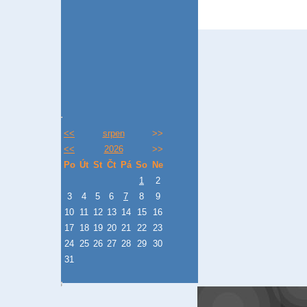
<<
srpen
>>
<<
2026
>>
Po
Út
St
Čt
Pá
So
Ne
1
2
3
4
5
6
7
8
9
10
11
12
13
14
15
16
17
18
19
20
21
22
23
24
25
26
27
28
29
30
31