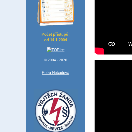
Počet přístupů:
od 14.1.2004
© 2004 - 2026
Petra Nečadová