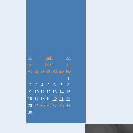
<<
září
>>
<<
2024
>>
Po
Út
St
Čt
Pá
So
Ne
1
2
3
4
5
6
7
8
9
10
11
12
13
14
15
16
17
18
19
20
21
22
23
24
25
26
27
28
29
30