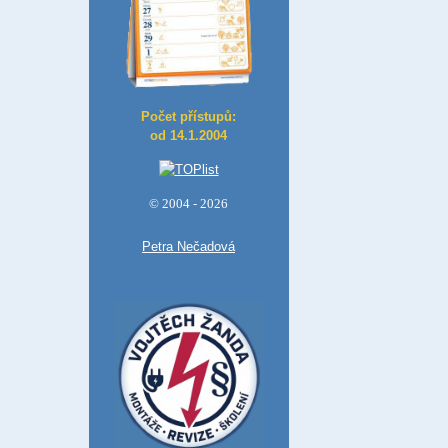
Počet přístupů:
od 14.1.2004
© 2004 - 2026
Petra Nečadová