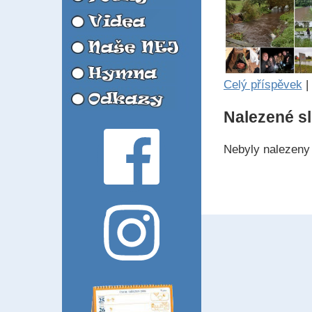
Celý příspěvek
|
Nalezené s
Nebyly nalezeny