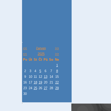
<<
červen
>>
<<
2025
>>
Po
Út
St
Čt
Pá
So
Ne
1
2
3
4
5
6
7
8
9
10
11
12
13
14
15
16
17
18
19
20
21
22
23
24
25
26
27
28
29
30