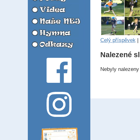
Celý příspěvek
|
Nalezené s
Nebyly nalezeny