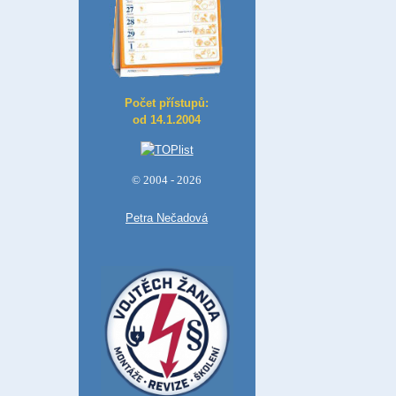
Počet přístupů:
od 14.1.2004
© 2004 - 2026
Petra Nečadová