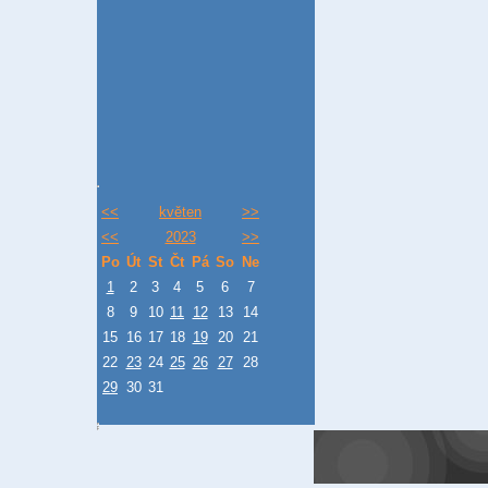
<<
květen
>>
<<
2023
>>
Po
Út
St
Čt
Pá
So
Ne
1
2
3
4
5
6
7
8
9
10
11
12
13
14
15
16
17
18
19
20
21
22
23
24
25
26
27
28
29
30
31