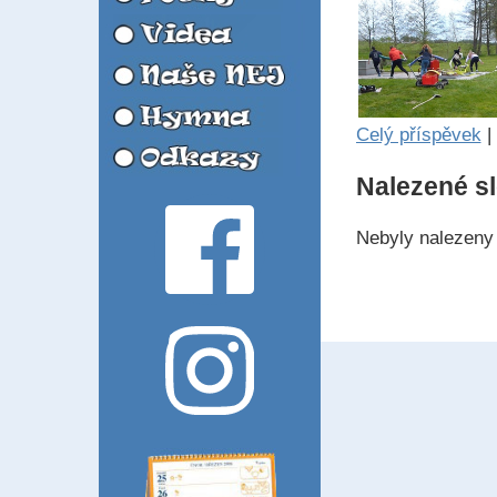
Celý příspěvek
|
Nalezené s
Nebyly nalezeny