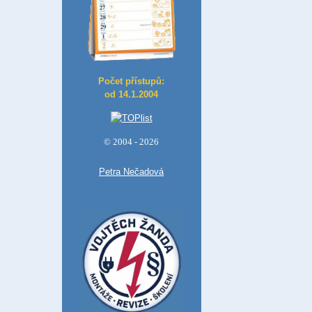
Počet přístupů:
od 14.1.2004
© 2004 - 2026
Petra Nečadová