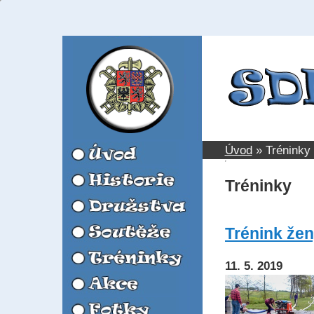
Úvod
»
Tréninky
Tréninky
Trénink ženy
11. 5. 2019