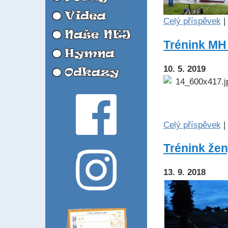
Celý příspěvek
|
Trénink MH 
10. 5. 2019
Celý příspěvek
|
Trénink žen
13. 9. 2018