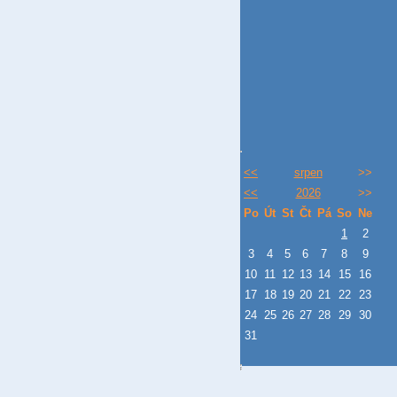
<<
srpen
>>
<<
2026
>>
Po
Út
St
Čt
Pá
So
Ne
1
2
3
4
5
6
7
8
9
10
11
12
13
14
15
16
17
18
19
20
21
22
23
24
25
26
27
28
29
30
31