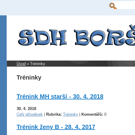
Úvod
»
Tréninky
Tréninky
Trénink MH starší - 30. 4. 2018
30. 4. 2018
Celý příspěvek
|
Rubrika:
Tréninky
|
Komentářů:
0
Trénink ženy B - 28. 4. 2017