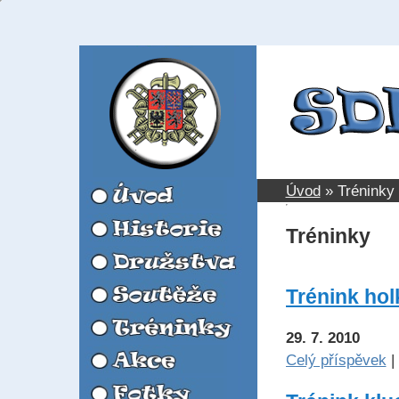
Úvod
»
Tréninky
Tréninky
Trénink holk
29. 7. 2010
Celý příspěvek
|