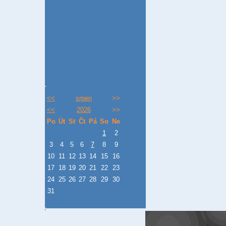
<<
srpen
>>
<<
2026
>>
Po
Út
St
Čt
Pá
So
Ne
1
2
3
4
5
6
7
8
9
10
11
12
13
14
15
16
17
18
19
20
21
22
23
24
25
26
27
28
29
30
31