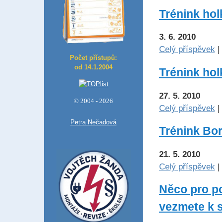
Trénink holk
3. 6. 2010
Celý příspěvek
|
Počet přístupů:
od 14.1.2004
Trénink holk
27. 5. 2010
© 2004 - 2026
Celý příspěvek
|
Petra Nečadová
Trénink Bor
21. 5. 2010
Celý příspěvek
|
Něco pro po
vezmete k s